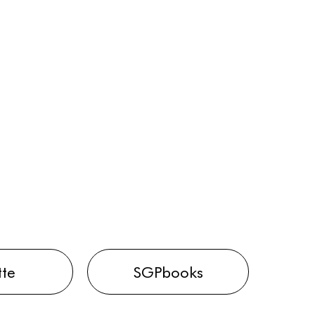
tte
SGPbooks