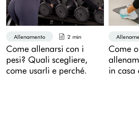
Allenamento
2 min
Allenam
Come allenarsi con i
Come or
pesi? Quali scegliere,
allenam
come usarli e perché.
in casa 