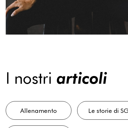
I nostri
articoli
Allenamento
Le storie di S