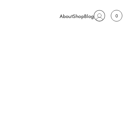
About
Shop
Blog
0