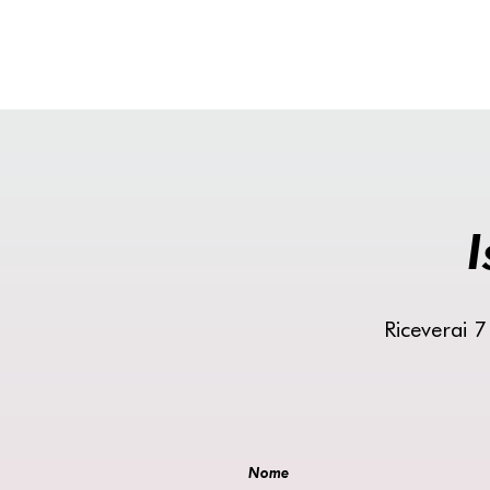
I
Riceverai 7