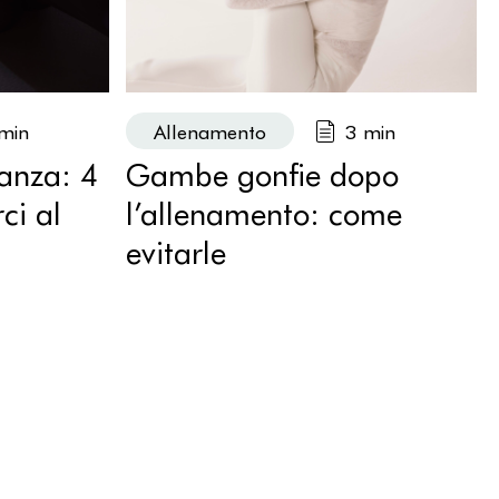
min
Allenamento
3 min
tanza: 4
Gambe gonfie dopo
rci al
l’allenamento: come
evitarle