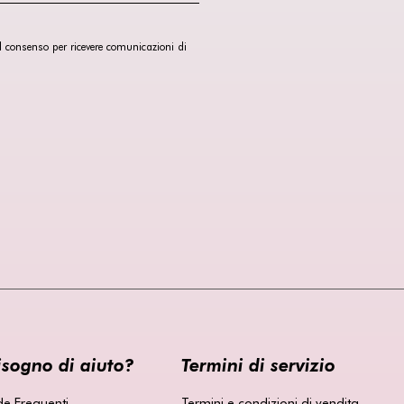
 il consenso per ricevere comunicazioni di
isogno di aiuto?
Termini di servizio
 Frequenti
Termini e condizioni di vendita