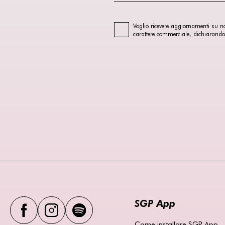
Voglio ricevere aggiornamenti su nov
carattere commerciale, dichiarando
SGP App
Come installare SGP App