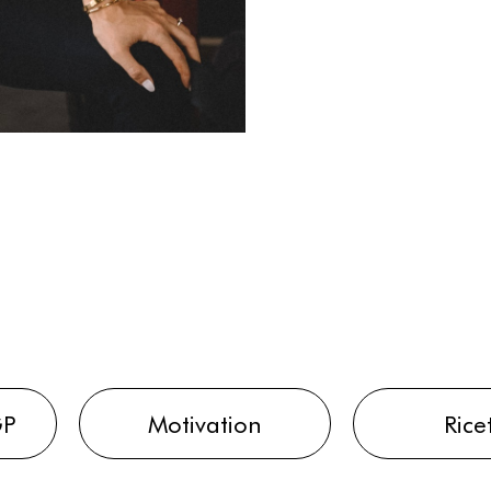
GP
Motivation
Rice