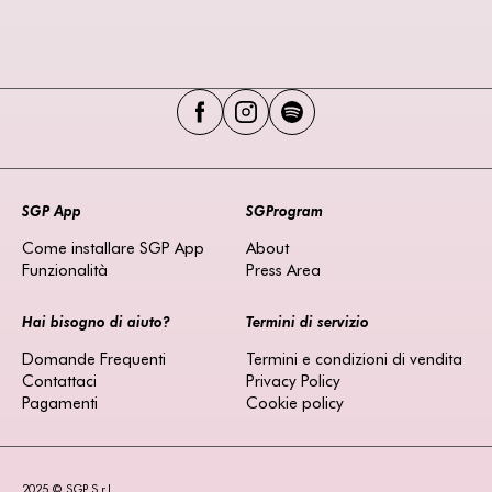
SGP App
SGProgram
Come installare SGP App
About
Funzionalità
Press Area
Hai bisogno di aiuto?
Termini di servizio
Domande Frequenti
Termini e condizioni di vendita
Contattaci
Privacy Policy
Pagamenti
Cookie policy
2025 © SGP S.r.l.