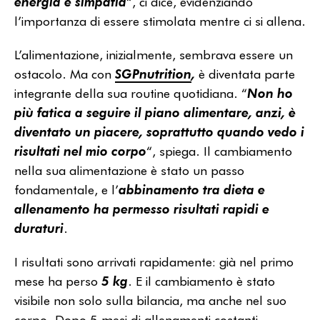
energia e simpatia
“, ci dice, evidenziando
l’importanza di essere stimolata mentre ci si allena.
L’alimentazione, inizialmente, sembrava essere un
ostacolo. Ma con
SGPnutrition
,
è diventata parte
integrante della sua routine quotidiana. “
Non ho
più fatica a seguire il piano alimentare, anzi, è
diventato un piacere, soprattutto quando vedo i
risultati nel mio corpo
“, spiega. Il cambiamento
nella sua alimentazione è stato un passo
fondamentale, e l’
abbinamento tra dieta e
allenamento ha permesso risultati rapidi e
duraturi
.
I risultati sono arrivati rapidamente: già nel primo
mese ha perso
5 kg
. E il cambiamento è stato
visibile non solo sulla bilancia, ma anche nel suo
corpo. Dopo 5 mesi di allenamenti costanti