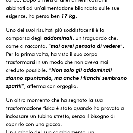
abbinati ad un’alimentazione bilanciata sulle sue
esigenze, ha perso ben
17 kg
.
Uno dei suoi risultati più soddisfacenti è la
comparsa degli
addominali
, un traguardo che,
come ci racconta, “
mai avrei pensato di vedere
”.
Per la prima volta, ha visto il suo corpo
trasformarsi in un modo che non aveva mai
creduto possibile. “
Non solo gli addominali
stanno spuntando, ma anche i fianchi sembrano
spariti
“, afferma con orgoglio.
Un altro momento che ha segnato la sua
trasformazione fisica è stato quando ha provato a
indossare un tubino stretto, senza il bisogno di
coprirlo con una giacca.
Un simbolo del suo cambiamento, un