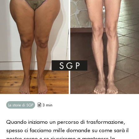
Le storie di SGP
3 min
Quando iniziamo un percorso di trasformazione,
spesso ci facciamo mille domande su come sarà il
nostro corpo e se riusciremo a mantenere la